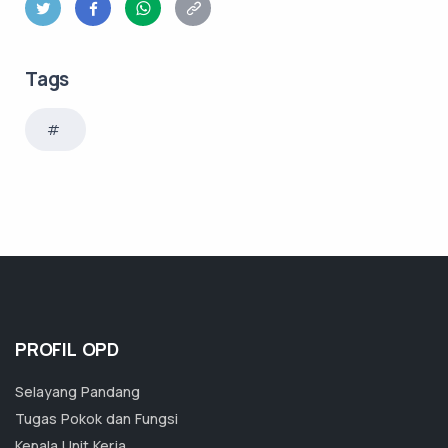
Tags
PROFIL OPD
Selayang Pandang
Tugas Pokok dan Fungsi
Kepala Unit Kerja