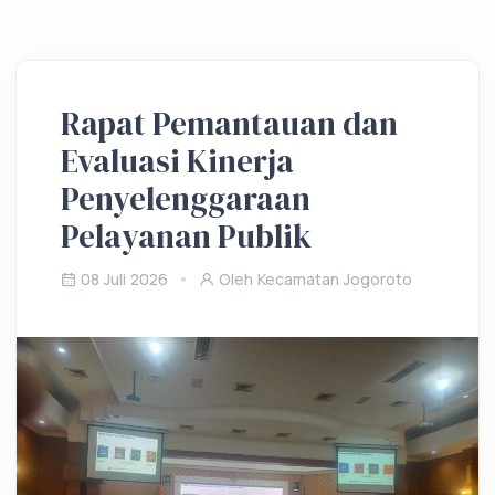
Rapat Pemantauan dan
Evaluasi Kinerja
Penyelenggaraan
Pelayanan Publik
08 Juli 2026
Oleh Kecamatan Jogoroto